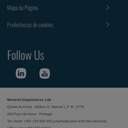
Mapa da Página
Preferências de cookies
Follow Us
Menarini Diagnósticos, Lda
Quinta da Fonte - Edificio D. Manuel I, 2° B - 2770
203 Paço de Arcos - Portugal
Tel. Geral: +351 210 930 000
(chamada para rede fixa nacional)