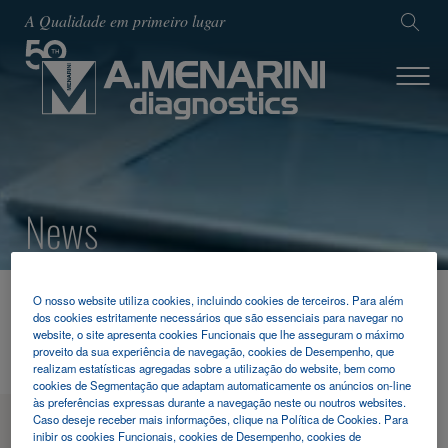
A Qualidade em primeiro lugar
News
O nosso website utiliza cookies, incluindo cookies de terceiros. Para além
HOME
NOTICIAS & EVENTOS
2022
dos cookies estritamente necessários que são essenciais para navegar no
ECCMID 2022
website, o site apresenta cookies Funcionais que lhe asseguram o máximo
proveito da sua experiência de navegação, cookies de Desempenho, que
realizam estatísticas agregadas sobre a utilização do website, bem como
cookies de Segmentação que adaptam automaticamente os anúncios on-line
às preferências expressas durante a navegação neste ou noutros websites.
Caso deseje receber mais informações, clique na Política de Cookies. Para
MENU
inibir os cookies Funcionais, cookies de Desempenho, cookies de