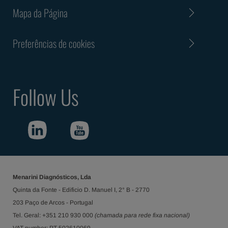
Mapa da Página
Preferências de cookies
Follow Us
Menarini Diagnósticos, Lda
Quinta da Fonte - Edificio D. Manuel I, 2° B - 2770
203 Paço de Arcos - Portugal
Tel. Geral: +351 210 930 000
(chamada para rede fixa nacional)
VAT number: PT 502610069