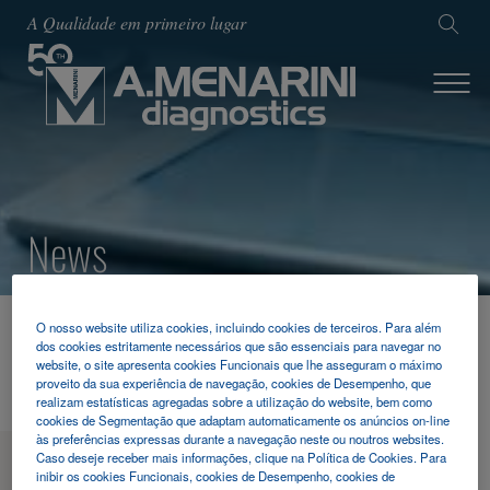
A Qualidade em primeiro lugar
News
O nosso website utiliza cookies, incluindo cookies de terceiros. Para além
HOME
NOTICIAS & EVENTOS
2020
dos cookies estritamente necessários que são essenciais para navegar no
ATTD 2020
website, o site apresenta cookies Funcionais que lhe asseguram o máximo
proveito da sua experiência de navegação, cookies de Desempenho, que
realizam estatísticas agregadas sobre a utilização do website, bem como
cookies de Segmentação que adaptam automaticamente os anúncios on-line
às preferências expressas durante a navegação neste ou noutros websites.
Caso deseje receber mais informações, clique na Política de Cookies. Para
MENU
inibir os cookies Funcionais, cookies de Desempenho, cookies de