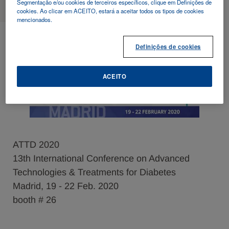
Segmentação e/ou cookies de terceiros específicos, clique em Definições de
cookies. Ao clicar em ACEITO, estará a aceitar todos os tipos de cookies
mencionados.
2020 - 02 - 19
Definições de cookies
ATTD 2020
ACEITO
ATTD 2020
13th International Conference on Advanced
Technologies & Treatments for Diabetes
Madrid, 19 - 22 Feb. 2020
booth # 26