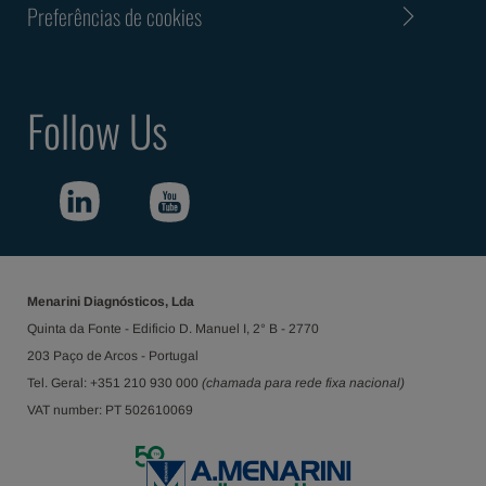
Preferências de cookies
Follow Us
Menarini Diagnósticos, Lda
Quinta da Fonte - Edificio D. Manuel I, 2° B - 2770
203 Paço de Arcos - Portugal
Tel. Geral: +351 210 930 000
(chamada para rede fixa nacional)
VAT number: PT 502610069