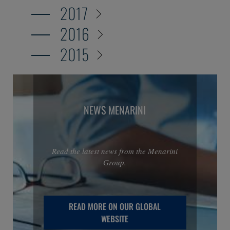
2017
2016
2015
NEWS MENARINI
Read the latest news from the Menarini
Group.
READ MORE ON OUR GLOBAL
WEBSITE