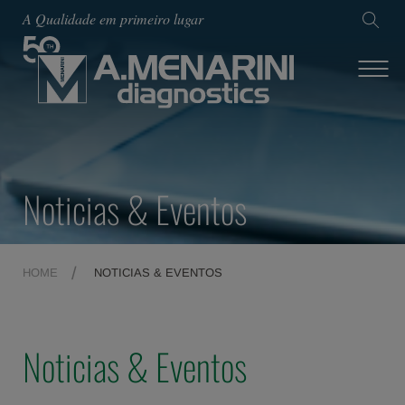
A Qualidade em primeiro lugar
Noticias & Eventos
HOME
NOTICIAS & EVENTOS
Noticias & Eventos