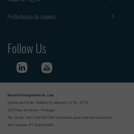
Preferências de cookies
Follow Us
Menarini Diagnósticos, Lda
Quinta da Fonte - Edificio D. Manuel I, 2° B - 2770
203 Paço de Arcos - Portugal
Tel. Geral: +351 210 930 000
(chamada para rede fixa nacional)
VAT number: PT 502610069