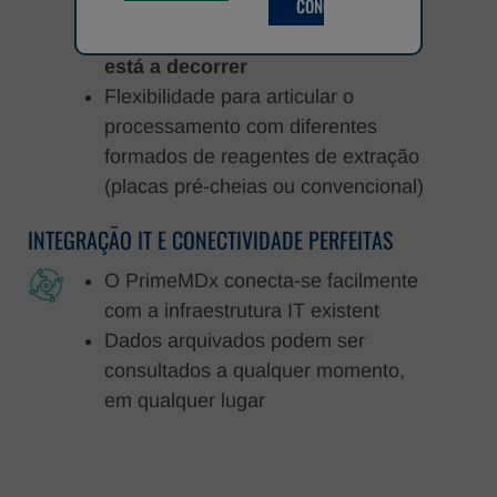
CONCORDO
novo processo (extração/setup)
enquanto o PCR anterior ainda
está a decorrer
Flexibilidade para articular o
processamento com diferentes
formados de reagentes de extração
(placas pré-cheias ou convencional)
INTEGRAÇÃO IT E CONECTIVIDADE PERFEITAS
O PrimeMDx conecta-se facilmente
com a infraestrutura IT existent
Dados arquivados podem ser
consultados a qualquer momento,
em qualquer lugar