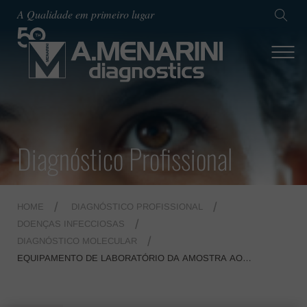
A Qualidade em primeiro lugar
Diagnóstico Profissional
HOME
DIAGNÓSTICO PROFISSIONAL
DOENÇAS INFECCIOSAS
DIAGNÓSTICO MOLECULAR
EQUIPAMENTO DE LABORATÓRIO DA AMOSTRA AO
RESULTADO