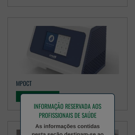
MPOCT
DESCUBRA MAIS
INFORMAÇÃO RESERVADA AOS
PROFISSIONAIS DE SAÚDE
As informações contidas
nesta seção destinam-se ao