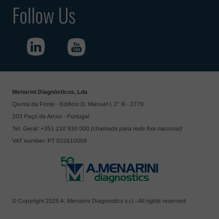
Follow Us
Menarini Diagnósticos, Lda
Quinta da Fonte - Edificio D. Manuel I, 2° B - 2770
203 Paço de Arcos - Portugal
Tel. Geral: +351 210 930 000
(chamada para rede fixa nacional)
VAT number: PT 502610069
© Copyright 2025 A. Menarini Diagnostics s.r.l - All rights reserved